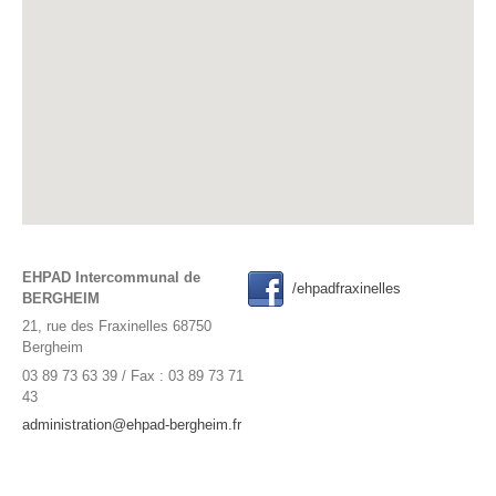
EHPAD Intercommunal de
/ehpadfraxinelles
BERGHEIM
21, rue des Fraxinelles 68750
Bergheim
03 89 73 63 39 / Fax : 03 89 73 71
43
administration@ehpad-bergheim.fr