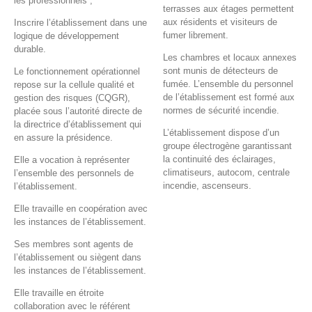
les professionnels ;
terrasses aux étages permettent
aux résidents et visiteurs de
Inscrire l’établissement dans une
fumer librement.
logique de développement
durable.
Les chambres et locaux annexes
sont munis de détecteurs de
Le fonctionnement opérationnel
fumée. L’ensemble du personnel
repose sur la cellule qualité et
de l’établissement est formé aux
gestion des risques (CQGR),
normes de sécurité incendie.
placée sous l’autorité directe de
la directrice d’établissement qui
L’établissement dispose d’un
en assure la présidence.
groupe électrogène garantissant
la continuité des éclairages,
Elle a vocation à représenter
climatiseurs, autocom, centrale
l’ensemble des personnels de
incendie, ascenseurs.
l’établissement.
Elle travaille en coopération avec
les instances de l’établissement.
Ses membres sont agents de
l’établissement ou siègent dans
les instances de l’établissement.
Elle travaille en étroite
collaboration avec le référent