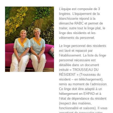
L’équipe est composée de 3
lingères. L’équipement de la
blanchisserie répond à la
démarche RABC et permet de
traiter, outre tout le linge plat, le
linge des résidents et les
vêtements du personnel.
Le linge personnel des résidents
est lavé et repassé par
l’établissement. La liste du linge
personnel nécessaire est
détaillée dans un document
intitulé « TROUSSEAU DU
RÉSIDENT » (Trousseau du
résident – en téléchargement),
remis au moment de l’admission.
Ce linge doit être adapté à un
hébergement en EHPAD et à
l’état de dépendance du résident
(respect des matières,
fonctionnalité et saisons). Il vous
appartient de renouveler votre