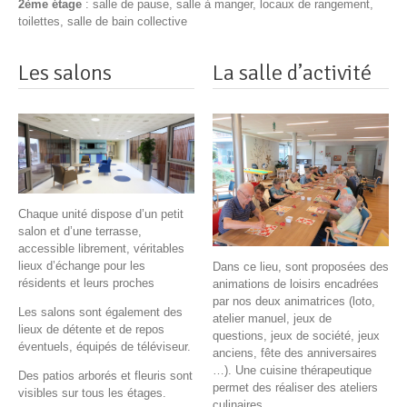
2ème étage
: salle de pause, salle à manger, locaux de rangement,
toilettes, salle de bain collective
Les salons
La salle d’activité
Chaque unité dispose d’un petit
salon et d’une terrasse,
accessible librement, véritables
lieux d’échange pour les
Dans ce lieu, sont proposées des
résidents et leurs proches
animations de loisirs encadrées
par nos deux animatrices (loto,
Les salons sont également des
atelier manuel, jeux de
lieux de détente et de repos
questions, jeux de société, jeux
éventuels, équipés de téléviseur.
anciens, fête des anniversaires
…). Une cuisine thérapeutique
Des patios arborés et fleuris sont
permet des réaliser des ateliers
visibles sur tous les étages.
culinaires.