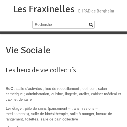
Les Fraxinelles
EHPAD de Bergheim
Vie Sociale
Les lieux de vie collectifs
RdC
: salle d’activités ; lieu de recueillement ; coiffeur ; salon
esthétique ; administration, cuisine, lingerie, atelier, cabinet médical et
cabinet dentaire
1er étage
: pôle de soins (pansement – transmissions –
médicaments), salle de kinésithérapie, salle à manger, locaux de
rangement, toilettes, salle de bain collective