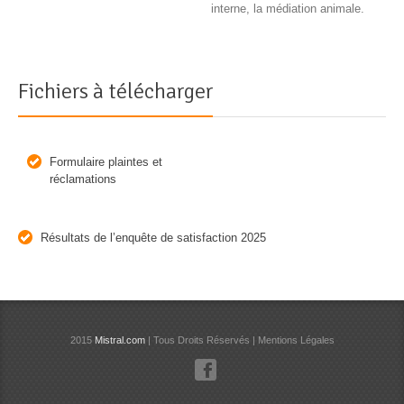
interne, la médiation animale.
Fichiers à télécharger
Formulaire plaintes et
réclamations
Résultats de l’enquête de satisfaction 2025
2015
Mistral.com
| Tous Droits Réservés | Mentions Légales