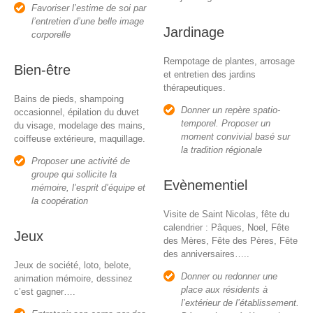
Favoriser l’estime de soi par
l’entretien d’une belle image
Jardinage
corporelle
Rempotage de plantes, arrosage
Bien-être
et entretien des jardins
thérapeutiques.
Bains de pieds, shampoing
Donner un repère spatio-
occasionnel, épilation du duvet
temporel. Proposer un
du visage, modelage des mains,
moment convivial basé sur
coiffeuse extérieure, maquillage.
la tradition régionale
Proposer une activité de
groupe qui sollicite la
Evènementiel
mémoire, l’esprit d’équipe et
la coopération
Visite de Saint Nicolas, fête du
calendrier : Pâques, Noel, Fête
Jeux
des Mères, Fête des Pères, Fête
des anniversaires…..
Jeux de société, loto, belote,
Donner ou redonner une
animation mémoire, dessinez
place aux résidents à
c’est gagner….
l’extérieur de l’établissement.