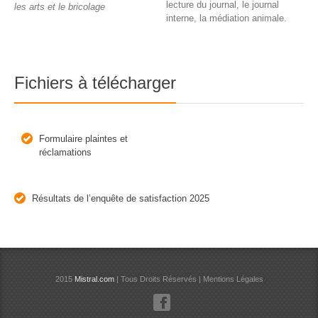
lecture du journal, le journal
les arts et le bricolage
interne, la médiation animale.
Fichiers à télécharger
Formulaire plaintes et
réclamations
Résultats de l’enquête de satisfaction 2025
2015
Mistral.com
| Tous Droits Réservés | Mentions Légales